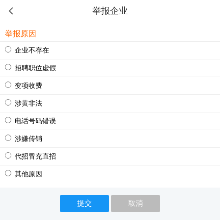
举报企业
举报原因
企业不存在
招聘职位虚假
变项收费
涉黄非法
电话号码错误
涉嫌传销
代招冒充直招
其他原因
提交
取消