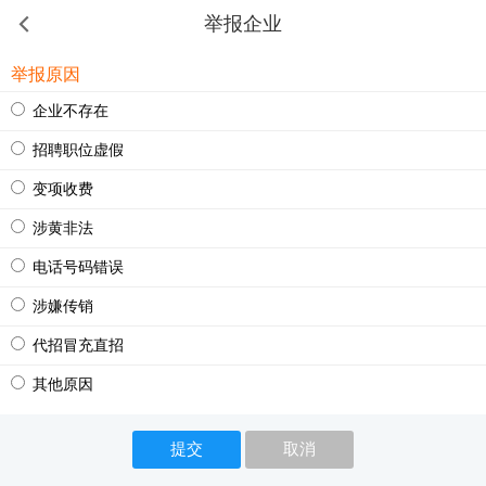
举报企业
举报原因
企业不存在
招聘职位虚假
变项收费
涉黄非法
电话号码错误
涉嫌传销
代招冒充直招
其他原因
提交
取消