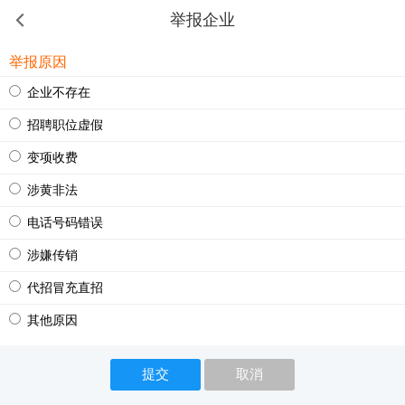
举报企业
举报原因
企业不存在
招聘职位虚假
变项收费
涉黄非法
电话号码错误
涉嫌传销
代招冒充直招
其他原因
提交
取消