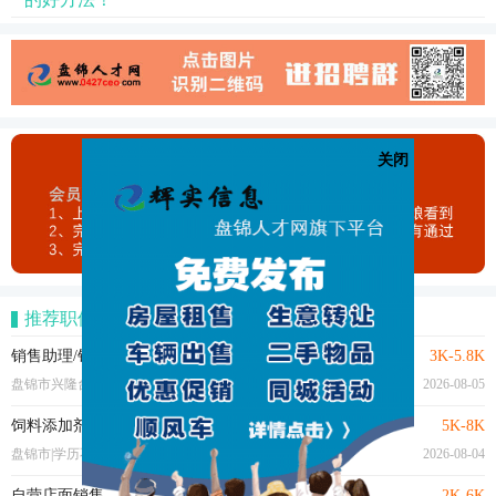
关闭
推荐职位
销售助理/销售客服/电话客服
3K-5.8K
盘锦市兴隆台区|大专|经验不限
2026-08-05
饲料添加剂业务代表
5K-8K
盘锦市|学历不限|1年以上
2026-08-04
自营店面销售
2K-6K