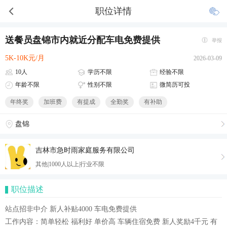
职位详情
送餐员盘锦市内就近分配车电免费提供
举报
5K-10K元/月
2026-03-09
10人
学历不限
经验不限
年龄不限
性别不限
微简历可投
年终奖
加班费
有提成
全勤奖
有补助
盘锦
吉林市急时雨家庭服务有限公司
其他|1000人以上|行业不限
职位描述
站点招非中介 新人补贴4000 车电免费提供
工作内容：简单轻松 福利好 单价高 车辆住宿免费 新人奖励4千元 有