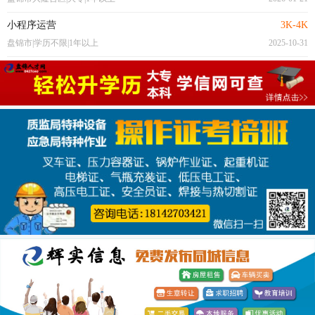
小程序运营
3K-4K
盘锦市|学历不限|1年以上
2025-10-31