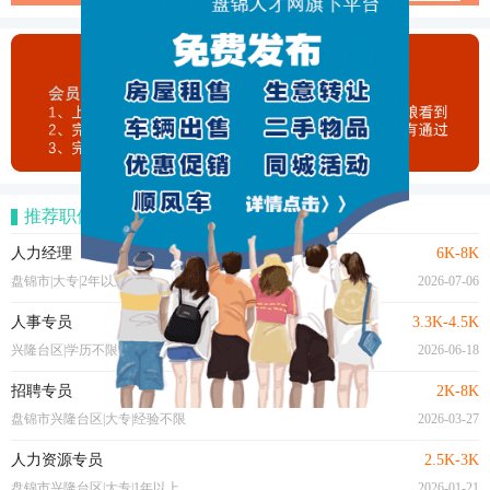
推荐职位
人力经理
6K-8K
盘锦市|大专|2年以上
2026-07-06
人事专员
3.3K-4.5K
兴隆台区|学历不限|经验不限
2026-06-18
招聘专员
2K-8K
盘锦市兴隆台区|大专|经验不限
2026-03-27
人力资源专员
2.5K-3K
盘锦市兴隆台区|大专|1年以上
2026-01-21