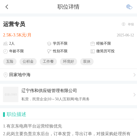
职位详情
运营专员
举报
2.5K-3.5K元/月
2025-06-12
2人
学历不限
经验不限
年龄不限
性别不限
微简历可投
五险
公积金
工作餐
环境好
双休
田家地中海
辽宁伟和供应链管理有限公司
私营．民营企业|10～50人|互联网/电子商务
职位描述
1.有京东电商平台运营经验优先
2.此岗主要负责京东后台，订单发货，导出订单，对接采购处理所有