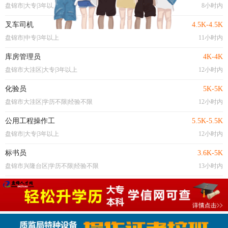
盘锦市|大专|3年以上
8小时内
叉车司机
4.5K-4.5K
盘锦市|中专|3年以上
11小时内
库房管理员
4K-4K
盘锦市大洼区|大专|3年以上
12小时内
化验员
5K-5K
盘锦市大洼区|学历不限|经验不限
12小时内
公用工程操作工
5.5K-5.5K
盘锦市|大专|3年以上
12小时内
标书员
3.6K-5K
盘锦市兴隆台区|学历不限|经验不限
13小时内