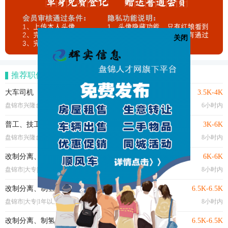
关闭
推荐职位
大车司机
3.5K-4K
盘锦市兴隆台区|大专|经验不限
6小时内
普工、技工
3K-6K
盘锦市兴隆台区|中专|5年以上
8小时内
改制分离、制氢、硫磺车间主操外操
6K-6K
盘锦市|大专|1年以上
8小时内
改制分离、制氢、硫磺车间主操内操
6.5K-6.5K
盘锦市|大专|1年以上
8小时内
改制分离、制氢、硫磺车间主操
6.5K-6.5K