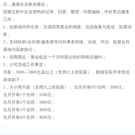
式，邀请企业参加展会；
招展过程中企业资料的记录、归类、整理，作图编辑；作好售后服务
工作；
2，短期省内外出差：完成同类展会的地推、信息收集与发放，拓展业
务；
3，支持机构/合作商/服务商等对外事务联络、洽谈、拜访、拓展合作
落地与高效执行；
4，招商观众：展会临近一个月时观众组织和电话邀约；
5，公司其他工作事宜；
月薪：3000—5800元及以上（含周六上班双薪），根据实际开单情况
具体如下：
1，大小周月薪（含周六上班双薪）： 当月开单0个合同：3000元；
当月开单1个合同：3200元；
当月开单2个合同：3400元；
当月开单3个合同：3600元；
当月开单4个合同：4600元；
.....