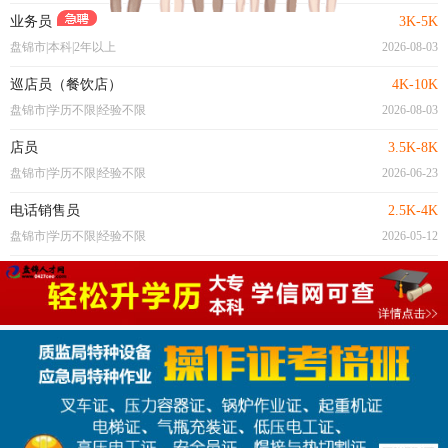
业务员
3K-5K
盘锦市|本科|2年以上
2026-08-03
巡店员（餐饮店）
4K-10K
盘锦市|学历不限|经验不限
2026-08-03
店员
3.5K-8K
盘锦市|学历不限|经验不限
2026-06-23
电话销售员
2.5K-4K
盘锦市|学历不限|经验不限
2026-05-12