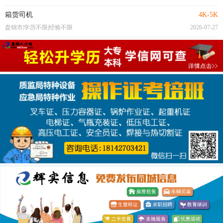
箱货司机
4K-5K
盘锦市|学历不限|经验不限
2026-07-27