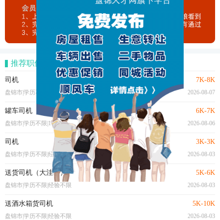
推荐职位
司机
7K-8K
盘锦市|学历不限|经验不限
2026-08-07
罐车司机（油田小修车队）
6K-7K
盘锦市|学历不限|1年以上
2026-08-06
司机
3K-3K
盘锦市|学历不限|经验不限
2026-08-03
送货司机（大洼区）
5K-6K
盘锦市|学历不限|经验不限
2026-08-03
送酒水箱货司机
5K-10K
盘锦市|学历不限|经验不限
2026-08-03