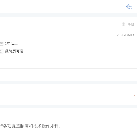
举报
2026-08-03
1年以上
微简历可投
行各项规章制度和技术操作规程。