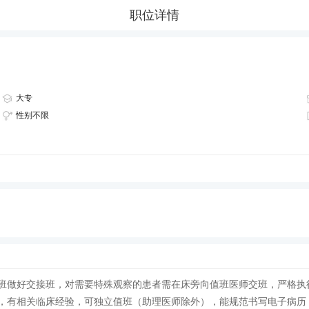
职位详情
大专
性别不限
班做好交接班，对需要特殊观察的患者需在床旁向值班医师交班，严格执
，有相关临床经验，可独立值班（助理医师除外），能规范书写电子病历