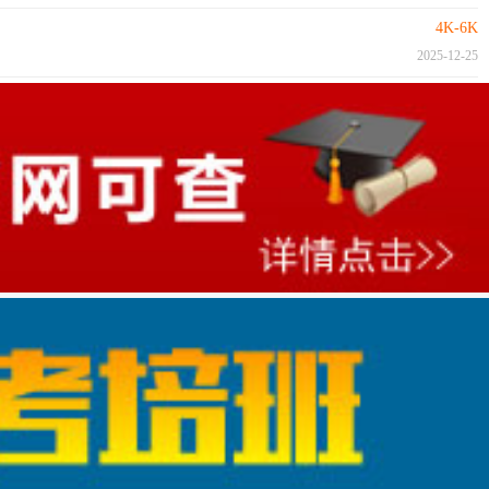
4K-6K
2025-12-25