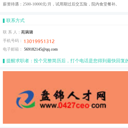
薪资待遇：2500-10000元/月，试用期过后交五险，院内食堂餐补。
联系方式
联 系 人：
苑琬璐
手机号码：
电子邮箱：
569182145@qq.com
提醒求职者：投个完整简历后，打个电话是您得到最快回复