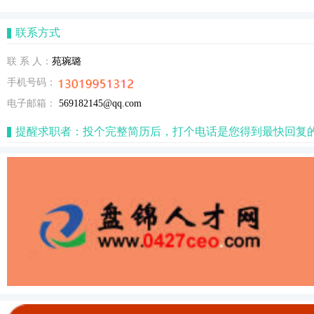
联系方式
联 系 人：
苑琬璐
手机号码：
电子邮箱：
569182145@qq.com
提醒求职者：投个完整简历后，打个电话是您得到最快回复