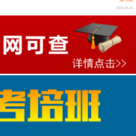
5K-10K
2026-08-03