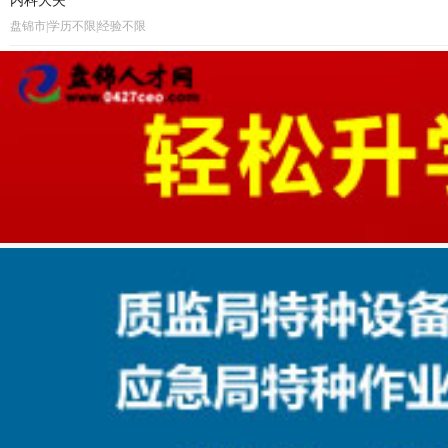
内科大夫
盘锦市|学历不限|经验不限