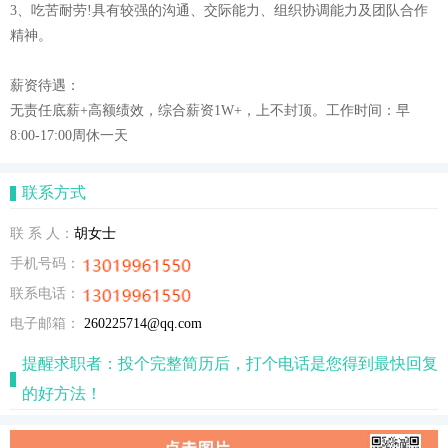
3、吃苦耐劳!具有较强的沟通、交际能力、组织协调能力及团队合作
精神。
薪资待遇：
无责任底薪+高额绩效，综合薪资1W+，上不封顶。工作时间：早
8:00-17:00周休一天
联系方式
联 系 人：
胡女士
手机号码：
联系电话：
电子邮箱：
260225714@qq.com
提醒求职者：投个完整简历后，打个电话是您得到最快回复
的好方法！