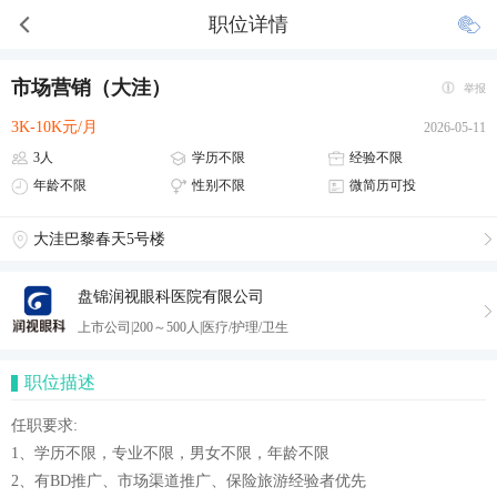
职位详情
市场营销（大洼）
举报
3K-10K元/月
2026-05-11
3人
学历不限
经验不限
年龄不限
性别不限
微简历可投
大洼巴黎春天5号楼
盘锦润视眼科医院有限公司
上市公司|200～500人|医疗/护理/卫生
职位描述
任职要求:
1、学历不限，专业不限，男女不限，年龄不限
2、有BD推广、市场渠道推广、保险旅游经验者优先