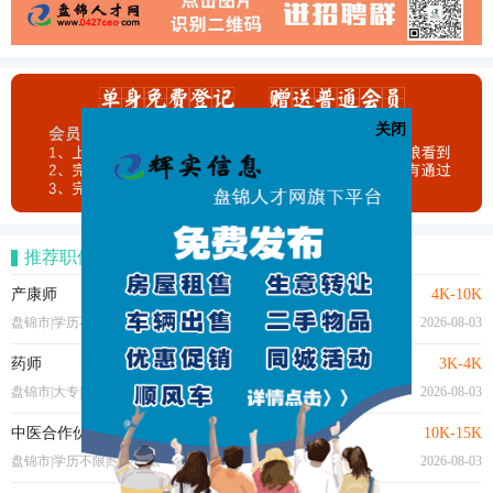
关闭
推荐职位
产康师
4K-10K
盘锦市|学历不限|经验不限
2026-08-03
药师
3K-4K
盘锦市|大专|2年以上
2026-08-03
中医合作伙伴
10K-15K
盘锦市|学历不限|经验不限
2026-08-03