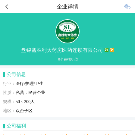
企业详情
盘锦鑫胜利大药房医药连锁有限公司
0个在招职位
公司信息
行业：
医疗/护理/卫生
性质：
私营．民营企业
规模：
50～200人
地区：
双台子区
公司福利