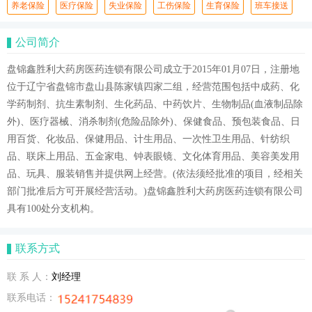
养老保险
医疗保险
失业保险
工伤保险
生育保险
班车接送
公司简介
盘锦鑫胜利大药房医药连锁有限公司成立于2015年01月07日，注册地
位于辽宁省盘锦市盘山县陈家镇四家二组，经营范围包括中成药、化
学药制剂、抗生素制剂、生化药品、中药饮片、生物制品(血液制品除
外)、医疗器械、消杀制剂(危险品除外)、保健食品、预包装食品、日
用百货、化妆品、保健用品、计生用品、一次性卫生用品、针纺织
品、联床上用品、五金家电、钟表眼镜、文化体育用品、美容美发用
品、玩具、服装销售并提供网上经营。(依法须经批准的项目，经相关
部门批准后方可开展经营活动。)盘锦鑫胜利大药房医药连锁有限公司
具有100处分支机构。
联系方式
联 系 人：
刘经理
联系电话：