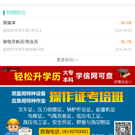
招聘职位
新媒体
3K-6K
盘锦市|学历不限|1年以上
2026-08-03
家电导购员/营业员
3K-7K
盘锦市|学历不限|经验不限
2026-08-03
更多职位>>