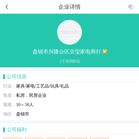
企业详情
盘锦市兴隆台区京玺家电商行
2个在招职位
公司信息
行业：
家具/家电/工艺品/玩具/礼品
性质：
私营．民营企业
规模：
10～50人
地区：
盘锦市
公司福利