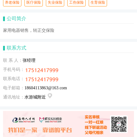
养老保险
医疗保险
失业保险
工伤保险
生育保险
公司简介
家用电器销售，转正交保险
联系方式
联 系 人：
张经理
手机号码：
联系电话：
电子邮箱：
18604113863@163.com
通讯地址：
水游城附近