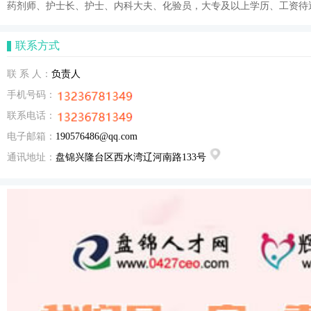
药剂师、护士长、护士、内科大夫、化验员，大专及以上学历、工资待
联系方式
联 系 人：
负责人
手机号码：
联系电话：
电子邮箱：
190576486@qq.com
通讯地址：
盘锦兴隆台区西水湾辽河南路133号