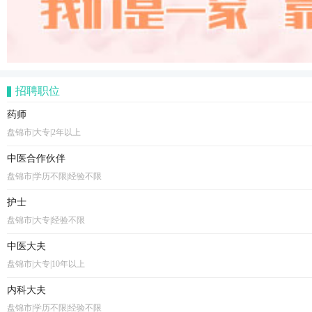
招聘职位
药师
盘锦市|大专|2年以上
中医合作伙伴
盘锦市|学历不限|经验不限
护士
盘锦市|大专|经验不限
中医大夫
盘锦市|大专|10年以上
内科大夫
盘锦市|学历不限|经验不限