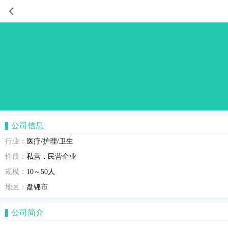
公司信息
行业：
医疗/护理/卫生
性质：
私营．民营企业
规模：
10～50人
地区：
盘锦市
公司简介