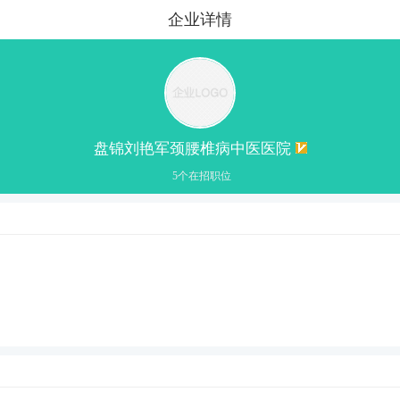
企业详情
盘锦刘艳军颈腰椎病中医医院
5个在招职位