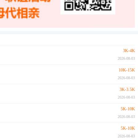
3K-4K
2026-08-03
10K-15K
2026-08-03
3K-3.5K
2026-08-03
5K-10K
2026-08-03
5K-10K
2026-08-03