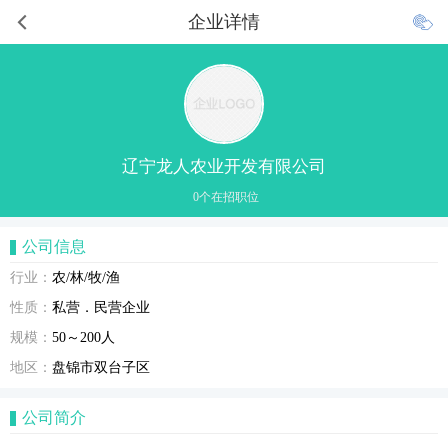
企业详情
辽宁龙人农业开发有限公司
0个在招职位
公司信息
行业：
农/林/牧/渔
性质：
私营．民营企业
规模：
50～200人
地区：
盘锦市双台子区
公司简介