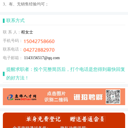
3、有、无销售经验均可；
联系方式
联 系 人：
程女士
手机号码：
联系电话：
电子邮箱：
1143156517@qq.com
提醒求职者：投个完整简历后，打个电话是您得到最快回复
的好方法！