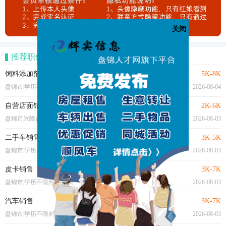
关闭
推荐职位
饲料添加剂业务代表
5K-8K
盘锦市|学历不限|1年以上
2026-08-04
自营店面销售
2K-6K
盘锦市兴隆台区|学历不限|经验不限
2026-08-03
二手车销售(学徒）
3K-5K
盘锦市|学历不限|经验不限
2026-08-03
皮卡销售
3K-7K
盘锦市|学历不限|经验不限
2026-08-03
汽车销售
3K-7K
盘锦市|学历不限|经验不限
2026-08-03