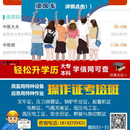
推荐职位
中医大夫
5K-10K
盘锦市|大专|10年以上
2026-08-03
中医师
2.5K-10K
盘锦市|中专|经验不限
2026-08-03