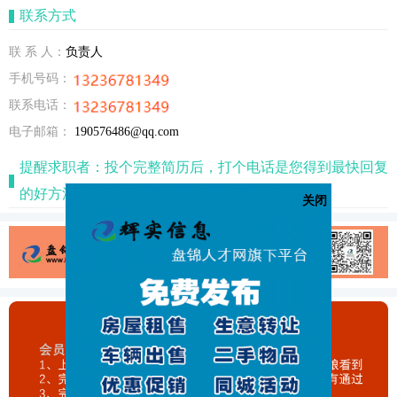
联系方式
联 系 人：
负责人
手机号码：
联系电话：
电子邮箱：
190576486@qq.com
提醒求职者：投个完整简历后，打个电话是您得到最快回复
的好方法！
关闭