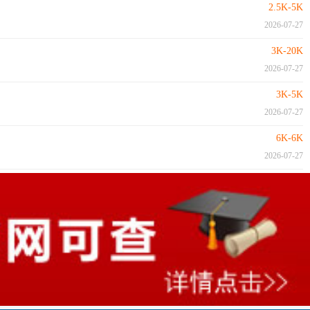
2.5K-5K
2026-07-27
3K-20K
2026-07-27
3K-5K
2026-07-27
6K-6K
2026-07-27