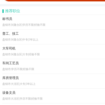
推荐职位
标书员
盘锦市兴隆台区|学历不限|经验不限
普工、技工
盘锦市兴隆台区|中专|5年以上
大车司机
盘锦市兴隆台区|大专|经验不限
车间工艺员
盘锦市|学历不限|经验不限
库房管理员
盘锦市大洼区|大专|3年以上
设备文员
盘锦市大洼区|学历不限|经验不限