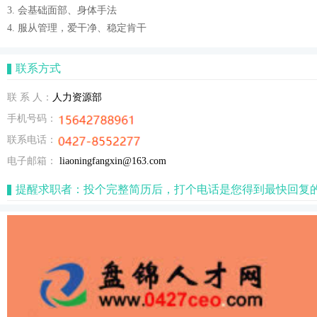
3. 会基础面部、身体手法
4. 服从管理，爱干净、稳定肯干
联系方式
联 系 人：
人力资源部
手机号码：
联系电话：
电子邮箱：
liaoningfangxin@163.com
提醒求职者：投个完整简历后，打个电话是您得到最快回复